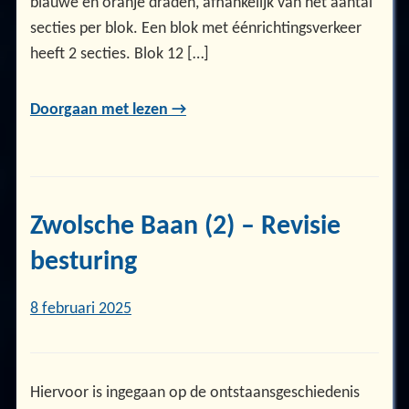
blauwe en oranje draden, afhankelijk van het aantal
secties per blok. Een blok met éénrichtingsverkeer
heeft 2 secties. Blok 12 […]
Doorgaan met lezen →
Zwolsche Baan (2) – Revisie
besturing
8 februari 2025
Hiervoor is ingegaan op de ontstaansgeschiedenis