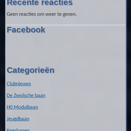
Recente reacties
Geen reacties om weer te geven.
Facebook
Categorieën
Clubnieuws
De Zwolsche baan
H0 Modulbaan
Jeugdbaan
Keerlussen