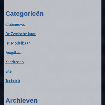
Categorieën
Clubnieuws
De Zwolsche baan
H0 Modulbaan
Jeugdbaan
Keerlussen
Site
Techniek
Archieven