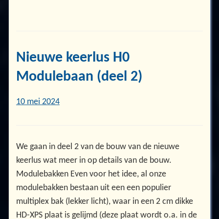
Nieuwe keerlus H0
Modulebaan (deel 2)
10 mei 2024
We gaan in deel 2 van de bouw van de nieuwe
keerlus wat meer in op details van de bouw.
Modulebakken Even voor het idee, al onze
modulebakken bestaan uit een een populier
multiplex bak (lekker licht), waar in een 2 cm dikke
HD-XPS plaat is gelijmd (deze plaat wordt o.a. in de