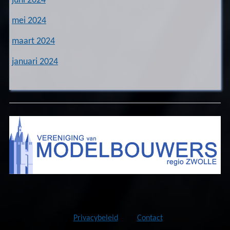
juni 2024
mei 2024
maart 2024
januari 2024
Privacybeleid
Contact