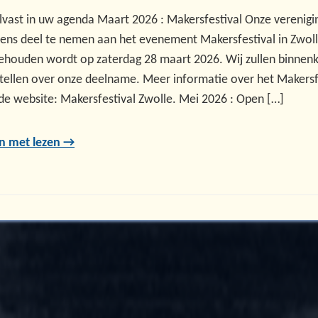
lvast in uw agenda Maart 2026 : Makersfestival Onze verenigin
ns deel te nemen aan het evenement Makersfestival in Zwoll
 gehouden wordt op zaterdag 28 maart 2026. Wij zullen binnenk
tellen over onze deelname. Meer informatie over het Makersf
 de website: Makersfestival Zwolle. Mei 2026 : Open […]
n met lezen →