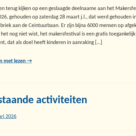
en terug kijken op een geslaagde deelnaame aan het Makersfe
026, gehouden op zaterdag 28 maart j.l., dat werd gehouden i
briek aan de Ceintuurbaan. Er zijn bijna 6000 mensen op afg
het nog niet wist, het makersfestival is een gratis toegankelijk
, dat als doel heeft kinderen in aanraking […]
n met lezen →
taande activiteiten
ari 2026