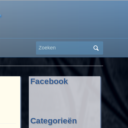
r
Zoeken
naar:
Facebook
Categorieën