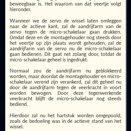
beweegbaar is. Het waarom van dat veertje volgt
hieronder.
W
anneer we de servo de wissel laten omleggen
naar de actieve kant, zal de aandrijfarm van de
servo tegen de micro-schakelaar gaan drukken.
Omdat deze en de montagehouder nog steeds door
het veertje op zijn plaats wordt gehouden, zal de
aandrijfarm van de servo nu de micro-schakelaar
gaan bedienen. Dit gaat net zolang door, totdat de
micro-schakelaar geheel is ingedrukt.
N
ormaal zou de aandrijfarm nu geblokkeerd
worden, maar doordat de montagehouder en micro-
schakelaar verend zijn verankerd, zal dit geheel nu
door de aandrijfarm tegen de veerkracht in voort
worden bewogen. Door deze tegenwerkende
veerkracht blijft de micro-schakelaar nog steeds
bediend.
H
ierdoor zal nu het hartstuk worden omgepoold,
zoals de bedoeling was in de actieve stand van het
wissel.