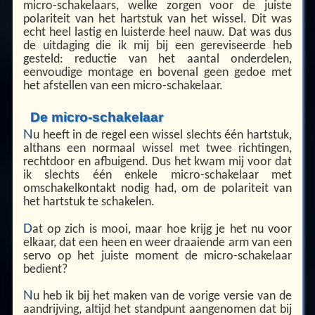
micro-schakelaars, welke zorgen voor de juiste
polariteit van het hartstuk van het wissel. Dit was
echt heel lastig en luisterde heel nauw. Dat was dus
de uitdaging die ik mij bij een gereviseerde heb
gesteld: reductie van het aantal onderdelen,
eenvoudige montage en bovenal geen gedoe met
het afstellen van een micro-schakelaar.
De micro-schakelaar
N
u heeft in de regel een wissel slechts één hartstuk,
althans een normaal wissel met twee richtingen,
rechtdoor en afbuigend. Dus het kwam mij voor dat
ik slechts één enkele micro-schakelaar met
omschakelkontakt nodig had, om de polariteit van
het hartstuk te schakelen.
D
at op zich is mooi, maar hoe krijg je het nu voor
elkaar, dat een heen en weer draaiende arm van een
servo op het juiste moment de micro-schakelaar
bedient?
N
u heb ik bij het maken van de vorige versie van de
aandrijving, altijd het standpunt aangenomen dat bij