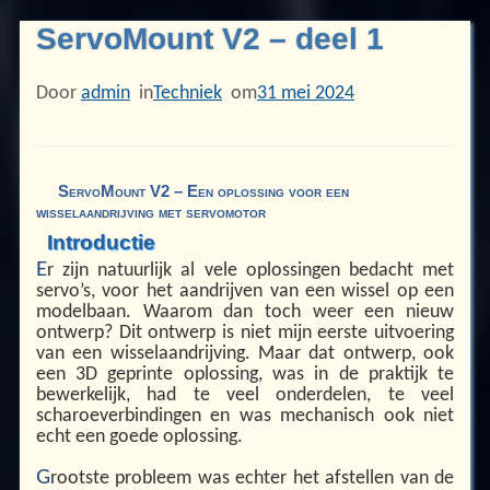
ServoMount V2 – deel 1
Door
admin
in
Techniek
om
31 mei 2024
ServoMount V2 – Een oplossing voor een
wisselaandrijving met servomotor
Introductie
E
r zijn natuurlijk al vele oplossingen bedacht met
servo’s, voor het aandrijven van een wissel op een
modelbaan. Waarom dan toch weer een nieuw
ontwerp? Dit ontwerp is niet mijn eerste uitvoering
van een wisselaandrijving. Maar dat ontwerp, ook
een 3D geprinte oplossing, was in de praktijk te
bewerkelijk, had te veel onderdelen, te veel
scharoeverbindingen en was mechanisch ook niet
echt een goede oplossing.
G
rootste probleem was echter het afstellen van de