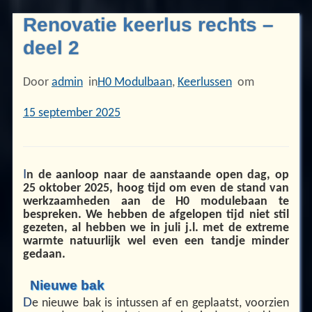
Renovatie keerlus rechts –
deel 2
Door
admin
in
H0 Modulbaan
,
Keerlussen
om
15 september 2025
I
n de aanloop naar de aanstaande open dag, op
25 oktober 2025, hoog tijd om even de stand van
werkzaamheden aan de H0 modulebaan te
bespreken. We hebben de afgelopen tijd niet stil
gezeten, al hebben we in juli j.l. met de extreme
warmte natuurlijk wel even een tandje minder
gedaan.
Nieuwe bak
D
e nieuwe bak is intussen af en geplaatst, voorzien