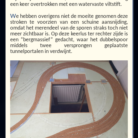
een keer overtrokken met een watervaste viltstift.
W
e hebben overigens niet de moeite genomen deze
stroken te voorzien van een schuine aansnijding,
omdat het merendeel van de sporen straks toch niet
meer zichtbaar is. Op deze keerlus ter rechter zijde is
een “bergmassief” gedacht, waar het dubbelspoor
middels twee versprongen geplaatste
tunnelportalen in verdwijnt.