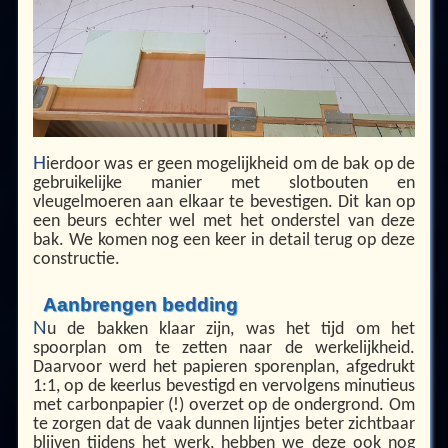
H
ierdoor was er geen mogelijkheid om de bak op de
gebruikelijke manier met slotbouten en
vleugelmoeren aan elkaar te bevestigen. Dit kan op
een beurs echter wel met het onderstel van deze
bak. We komen nog een keer in detail terug op deze
constructie.
Aanbrengen bedding
N
u de bakken klaar zijn, was het tijd om het
spoorplan om te zetten naar de werkelijkheid.
Daarvoor werd het papieren sporenplan, afgedrukt
1:1, op de keerlus bevestigd en vervolgens minutieus
met carbonpapier (!) overzet op de ondergrond. Om
te zorgen dat de vaak dunnen lijntjes beter zichtbaar
blijven tijdens het werk, hebben we deze ook nog