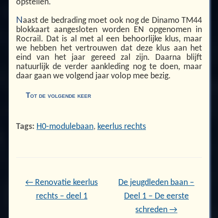
opstellen.
N
aast de bedrading moet ook nog de Dinamo TM44
blokkaart aangesloten worden EN opgenomen in
Rocrail. Dat is al met al een behoorlijke klus, maar
we hebben het vertrouwen dat deze klus aan het
eind van het jaar gereed zal zijn. Daarna blijft
natuurlijk de verder aankleding nog te doen, maar
daar gaan we volgend jaar volop mee bezig.
Tot de volgende keer
Tags:
H0-modulebaan
,
keerlus rechts
←
Renovatie keerlus
De jeugdleden baan –
rechts – deel 1
Deel 1 – De eerste
schreden
→