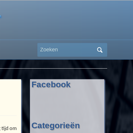
r
Zoeken
naar:
Facebook
Categorieën
 tijd om