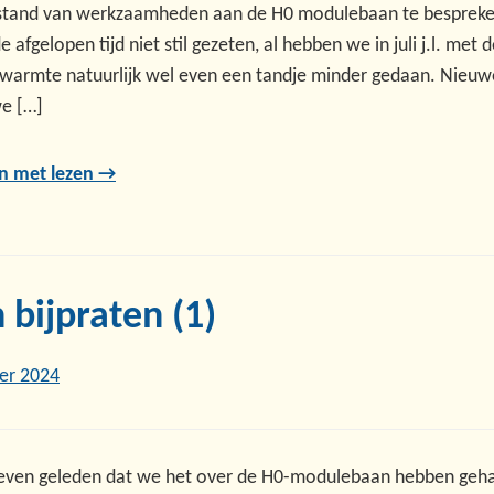
stand van werkzaamheden aan de H0 modulebaan te besprek
 afgelopen tijd niet stil gezeten, al hebben we in juli j.l. met 
warmte natuurlijk wel even een tandje minder gedaan. Nieuw
e […]
n met lezen →
 bijpraten (1)
er 2024
l even geleden dat we het over de H0-modulebaan hebben geh