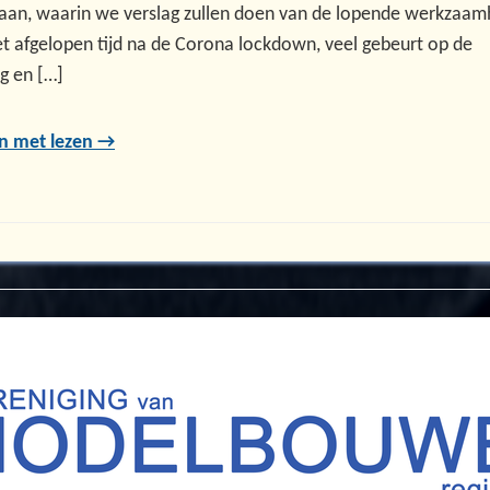
an, waarin we verslag zullen doen van de lopende werkzaam
het afgelopen tijd na de Corona lockdown, veel gebeurt op de
g en […]
n met lezen →