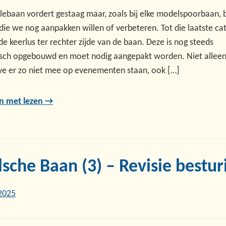
ebaan vordert gestaag maar, zoals bij elke modelspoorbaan, b
die we nog aanpakken willen of verbeteren. Tot die laatste ca
e keerlus ter rechter zijde van de baan. Deze is nog steeds
isch opgebouwd en moet nodig aangepakt worden. Niet allee
e er zo niet mee op evenementen staan, ook […]
n met lezen →
sche Baan (3) – Revisie bestur
2025