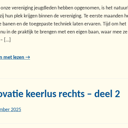
 onze vereniging jeugdleden hebben opgenomen, is het natuurl
zij hun plek krijgen binnen de vereniging. Te eerste maanden 
le banen en de toegepaste techniek laten ervaren. Tijd om het
 nu in de praktijk te brengen met een eigen baan, waar mee ze
 – […]
n met lezen →
vatie keerlus rechts – deel 2
mber 2025