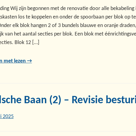
ding Wij zijn begonnen met de renovatie door alle bekabeling 
gskasten los te koppelen en onder de spoorbaan per blok op te
Onder elk blok hangen 2 of 3 bundels blauwe en oranje draden
jk van het aantal secties per blok. Een blok met éénrichtingsv
ecties. Blok 12 […]
n met lezen →
sche Baan (2) – Revisie bestur
ri 2025