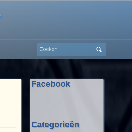
r
Zoeken
naar:
Facebook
Categorieën