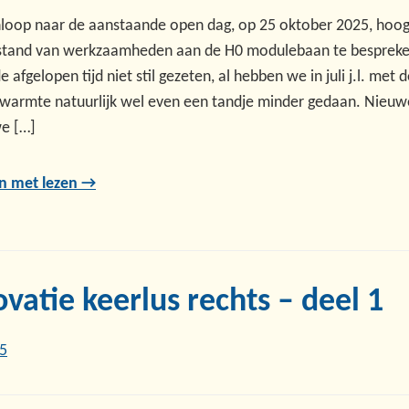
nloop naar de aanstaande open dag, op 25 oktober 2025, hoog
stand van werkzaamheden aan de H0 modulebaan te besprek
 afgelopen tijd niet stil gezeten, al hebben we in juli j.l. met 
warmte natuurlijk wel even een tandje minder gedaan. Nieuw
e […]
n met lezen →
vatie keerlus rechts – deel 1
25