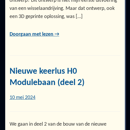
ontwerp? Dit ontwerp is niet mijn eerste uitvoering
van een wisselaandrijving. Maar dat ontwerp, ook
een 3D geprinte oplossing, was […]
Doorgaan met lezen →
Nieuwe keerlus H0
Modulebaan (deel 2)
10 mei 2024
We gaan in deel 2 van de bouw van de nieuwe