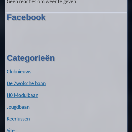
Geen reacties om weer te geven.
Facebook
Categorieën
Clubnieuws
De Zwolsche baan
H0 Modulbaan
Jeugdbaan
Keerlussen
Site