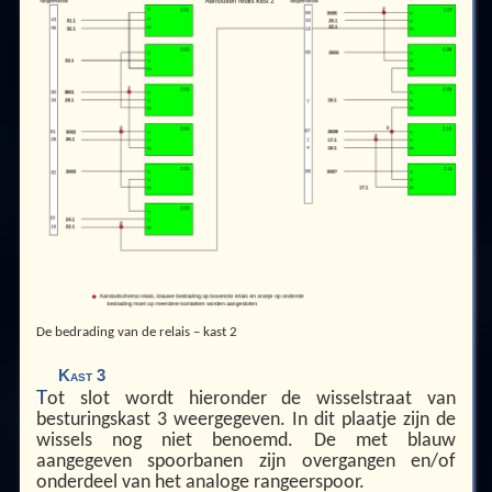
De bedrading van de relais – kast 2
Kast 3
T
ot slot wordt hieronder de wisselstraat van
besturingskast 3 weergegeven. In dit plaatje zijn de
wissels nog niet benoemd. De met blauw
aangegeven spoorbanen zijn overgangen en/of
onderdeel van het analoge rangeerspoor.