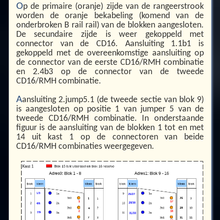
O
p de primaire (oranje) zijde van de rangeerstrook
worden de oranje bekabeling (komend van de
onderbroken B rail rail) van de blokken aangesloten.
De secundaire zijde is weer gekoppeld met
connector van de CD16. Aansluiting 1.1b1 is
gekoppeld met de overeenkomstige aansluiting op
de connector van de eerste CD16/RMH combinatie
en 2.4b3 op de connector van de tweede
CD16/RMH combinatie.
A
ansluiting 2.jump5.1 (de tweede sectie van blok 9)
is aangesloten op positie 1 van jumper 5 van de
tweede CD16/RMH combinatie. In onderstaande
figuur is de aansluiting van de blokken 1 tot en met
14 uit kast 1 op de connectoren van beide
CD16/RMH combinaties weergegeven.