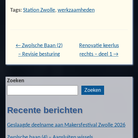
Tags:
Station Zwolle
,
werkzaamheden
←
Zwolsche Baan (2)
Renovatie keerlus
– Revisie besturing
rechts – deel 1
→
Zoeken
Zoeken
Recente berichten
Geslaagde deelname aan Makersfestival Zwolle 2026
Zwolsche baan (4) – Aansluiten wissels