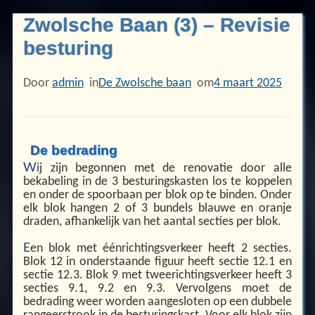
Zwolsche Baan (3) – Revisie
besturing
Door
admin
in
De Zwolsche baan
om
4 maart 2025
De bedrading
W
ij zijn begonnen met de renovatie door alle
bekabeling in de 3 besturingskasten los te koppelen
en onder de spoorbaan per blok op te binden. Onder
elk blok hangen 2 of 3 bundels blauwe en oranje
draden, afhankelijk van het aantal secties per blok.
E
en blok met éénrichtingsverkeer heeft 2 secties.
Blok 12 in onderstaande figuur heeft sectie 12.1 en
sectie 12.3. Blok 9 met tweerichtingsverkeer heeft 3
secties 9.1, 9.2 en 9.3. Vervolgens moet de
bedrading weer worden aangesloten op een dubbele