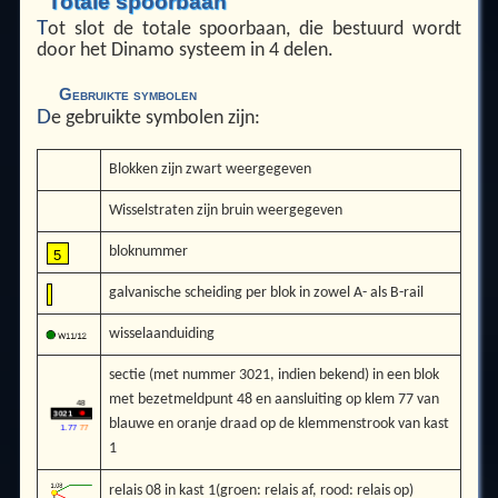
Totale spoorbaan
T
ot slot de totale spoorbaan, die bestuurd wordt
door het Dinamo systeem in 4 delen.
Gebruikte symbolen
D
e gebruikte symbolen zijn:
Blokken zijn zwart weergegeven
Wisselstraten zijn bruin weergegeven
bloknummer
galvanische scheiding per blok in zowel A- als B-rail
wisselaanduiding
sectie (met nummer 3021, indien bekend) in een blok
met bezetmeldpunt 48 en aansluiting op klem 77 van
blauwe en oranje draad op de klemmenstrook van kast
1
relais 08 in kast 1(groen: relais af, rood: relais op)