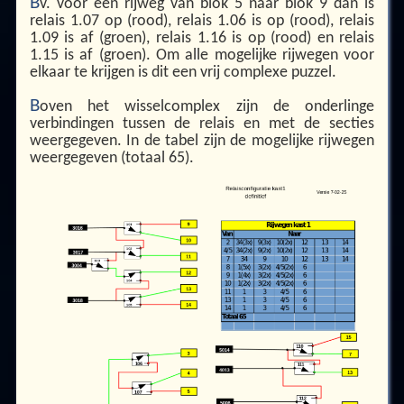
B
v. voor een rijweg van blok 5 naar blok 9 dan is
relais 1.07 op (rood), relais 1.06 is op (rood), relais
1.09 is af (groen), relais 1.16 is op (rood) en relais
1.15 is af (groen). Om alle mogelijke rijwegen voor
elkaar te krijgen is dit een vrij complexe puzzel.
B
oven het wisselcomplex zijn de onderlinge
verbindingen tussen de relais en met de secties
weergegeven. In de tabel zijn de mogelijke rijwegen
weergegeven (totaal 65).