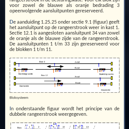
rangeerstrook in de besturingskast. Voor elk blok zijn
voor zowel de blauwe als oranje bedrading 3
opeenvolgende aansluitpunten gereserveerd.
D
e aanduiding 1.25.25 onder sectie 9.1 (figuur) geeft
het aansluitpunt op de rangeerstrook weer in kast 1.
Sectie 12.1 is aangesloten aansluitpunt 34 van zowel
de oranje als de blauwe zijde van de rangeerstrook.
De aansluitpunten 1 t/m 33 zijn gereserveerd voor
de blokken 1 t/m 11.
Bloksysteem
I
n onderstaande figuur wordt het principe van de
dubbele rangeerstrook weergegeven.