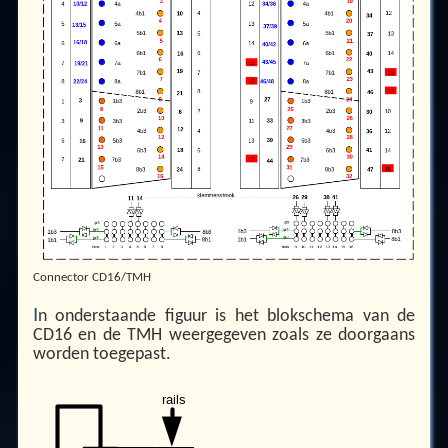
Connector CD16/TMH
I
n onderstaande figuur is het blokschema van de
CD16 en de TMH weergegeven zoals ze doorgaans
worden toegepast.