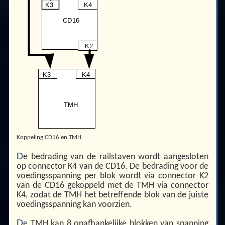
Koppeling CD16 en TMH
D
e bedrading van de railstaven wordt aangesloten
op connector K4 van de CD16. De bedrading voor de
voedingsspanning per blok wordt via connector K2
van de CD16 gekoppeld met de TMH via connector
K4, zodat de TMH het betreffende blok van de juiste
voedingsspanning kan voorzien.
D
e TMH kan 8 onafhankelijke blokken van spanning