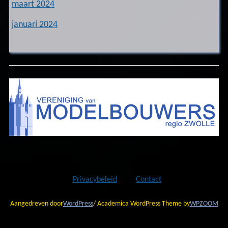
maart 2024
januari 2024
Privacybeleid
Contact
Aangedreven door
WordPress
/ Academica WordPress Theme by
WPZOOM