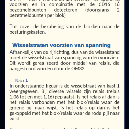
voorzien en in combinatie met de CD16 16
bezetmeldpunten detecteren (doorgaans 2
bezetmeldpunten per blok)
T
ot zover de bekabeling van de blokken naar de
besturingskasten.
Wisselstraten voorzien van spanning
A
fhankelijk van de rijrichting, dus van de wisselstand
moet de wisselstraat van spanning worden voorzien.
Dit wordt gerealiseerd door middel van relais, die
aangestuurd worden door de OM32.
Kast 1
I
n onderstaande figuur is de wisselstraat van kast 1
weergegeven. Bij diverse wissels zijn relais (relais
1.06 tot en met 1.16) geplaatst. Is het relais af dan is
het relais verbonden met het blok/relais waar de
groene pijl naar wijst. Is het relais op dan is het
gekoppeld met het blok/relais waar de rode pijl naar
wijst.