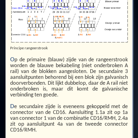
Principe rangeerstrook
O
p de primaire (blauw) zijde van de rangeerstrook
worden de blauwe bekabeling (niet onderbroken A
rail) van de blokken aangesloten. De secundaire 3
aansluitpunten behorend bij een blok zijn galvanisch
doorverbonden. Dit lijkt dubbelop, daar de A rail niet
onderbroken is, maar dit komt de galvanische
verbinding ten goede.
D
e secundaire zijde is eveneens gekoppeld met de
connector van de CD16. Aansluiting 1.1a zit op 1a
van connector 1 van de combinatie CD16/RMH, 2.4a
zit op aansluitpunt 4a van de tweede connector
CD16/RMH.